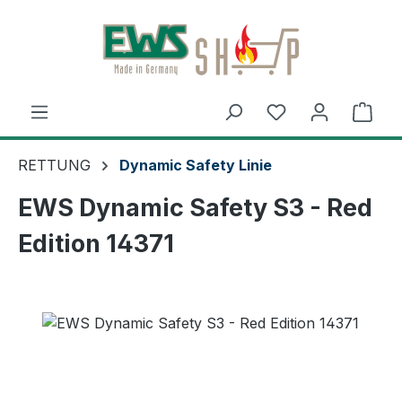
Zum Hauptinhalt springen
Ware
RETTUNG
Dynamic Safety Linie
EWS Dynamic Safety S3 - Red
Edition 14371
Bildergalerie überspringen