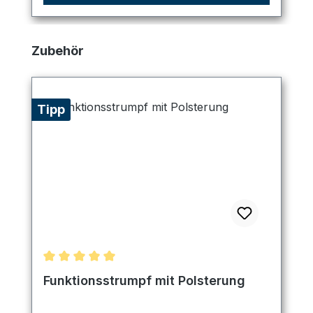
Produktgalerie überspringen
Zubehör
Tipp
Durchschnittliche Bewertung von 5 von 5 Sternen
Funktionsstrumpf mit Polsterung