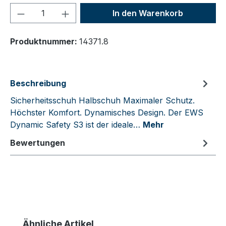
Produkt Anzahl: Gib den gewünschten We
In den Warenkorb
Produktnummer:
14371.8
Beschreibung
Sicherheitsschuh Halbschuh Maximaler Schutz.
Höchster Komfort. Dynamisches Design. Der EWS
Dynamic Safety S3 ist der ideale…
Mehr
Bewertungen
Produktgalerie überspringen
Ähnliche Artikel