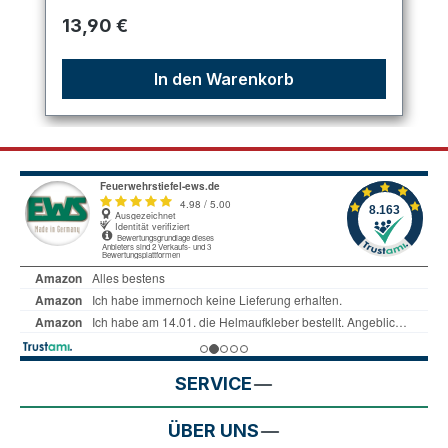
Regulärer Preis:
13,90 €
In den Warenkorb
SERVICE
ÜBER UNS