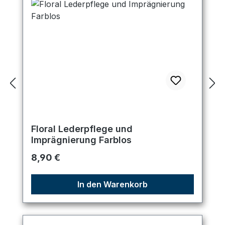
Floral Lederpflege und
Imprägnierung Farblos
Regulärer Preis:
8,90 €
In den Warenkorb