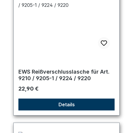
EWS Reißverschlusslasche für Art.
9210 / 9205-1 / 9224 / 9220
Regulärer Preis:
22,90 €
Details