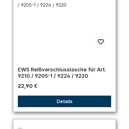
EWS Reißverschlusslasche für Art.
9210 / 9205-1 / 9224 / 9220
Regulärer Preis:
22,90 €
Details