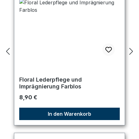
Floral Lederpflege und
Imprägnierung Farblos
Regulärer Preis:
8,90 €
In den Warenkorb