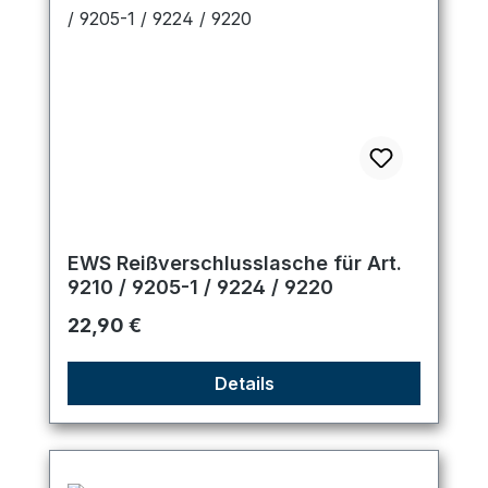
EWS Reißverschlusslasche für Art.
9210 / 9205-1 / 9224 / 9220
Regulärer Preis:
22,90 €
Details