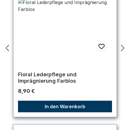
Floral Lederpflege und
Imprägnierung Farblos
Regulärer Preis:
8,90 €
In den Warenkorb