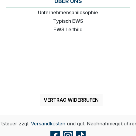
ÜBER UNS
Unternehmensphilosophie
Typisch EWS
EWS Leitbild
VERTRAG WIDERRUFEN
rtsteuer zzgl.
Versandkosten
und ggf. Nachnahmegebühren,