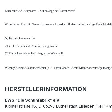
Einzelstücke & Restposten – Nur solange der Vorrat reicht!
Wir schaffen Platz für Neues: In unserem Abverkauf findest du hochwertige EWS-Modelle 
🛠️ Technisch einwandfrei
🦶 Volle Sicherheit & Komfort wie gewohnt
📦 Einmalige Gelegenheit – begrenzte Stückzahl!
Wichtig: Kleinere Schönheitsfehler (z. B. Farbnuancen, leichte Kratzer oder unregelmäßig
HERSTELLERINFORMATION
EWS "Die Schuhfabrik" e.K.
Klosterstraße 18, D-06295 Lutherstadt Eisleben, Tel.: +