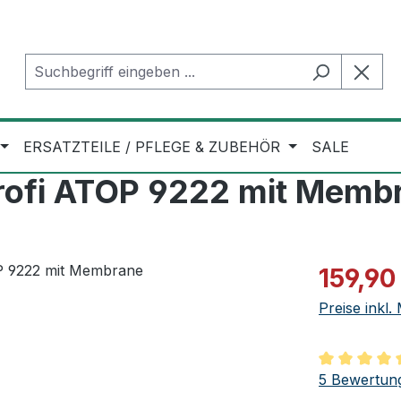
ERSATZTEILE / PFLEGE & ZUBEHÖR
SALE
rofi ATOP 9222 mit Memb
Verkaufspre
159,90
Preise inkl
Durchschnit
5 Bewertun