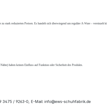
zu stark reduzierten Preisen. Es handelt sich überwiegend um reguläre A-Ware – vereinzelt k
e Nähte) haben keinen Einfluss auf Funktion oder Sicherheit des Produkts.
49 3475 / 9263-0, E-Mail: info@ews-schuhfabrik.de