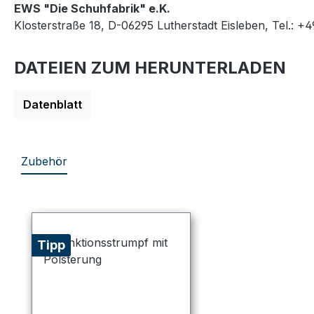
EWS "Die Schuhfabrik" e.K.
Klosterstraße 18, D-06295 Lutherstadt Eisleben, Tel.: +
DATEIEN ZUM HERUNTERLADEN
Datenblatt
Zubehör
Produktgalerie überspringen
Tipp