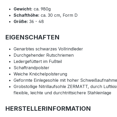
Gewicht:
ca. 980g
Schafthöhe:
ca. 30 cm, Form D
Größe:
36 - 48
EIGENSCHAFTEN
Genarbtes schwarzes Vollrindleder
Durchgehender Rutschriemen
Ledergefüttert im Fußteil
Schaftrandpolster
Weiche Knöchelpolsterung
Geformte Einlegesohle mit hoher Schweißaufnahm
Grobstollige Nitrillaufsohle ZERMATT, durch Luftk
flexible, leichte und durchtrittsichere Stahleinlage
HERSTELLERINFORMATION