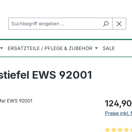
ERSATZTEILE / PFLEGE & ZUBEHÖR
SALE
stiefel EWS 92001
Regulärer Pr
124,90
Preise inkl