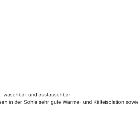
e, waschbar und austauschbar
issen in der Sohle sehr gute Wärme- und Kälteisolation so