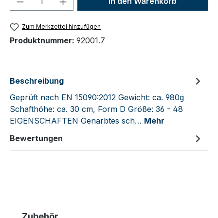
In den Warenkorb
Zum Merkzettel hinzufügen
Produktnummer:
92001.7
Beschreibung
Geprüft nach EN 15090:2012 Gewicht: ca. 980g
Schafthöhe: ca. 30 cm, Form D Größe: 36 - 48
EIGENSCHAFTEN Genarbtes sch…
Mehr
Bewertungen
Produktgalerie überspringen
Zubehör