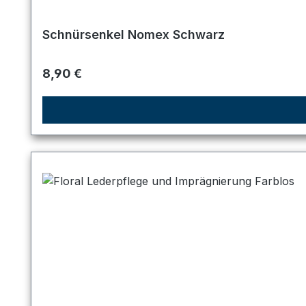
Schnürsenkel Nomex Schwarz
Regulärer Preis:
8,90 €