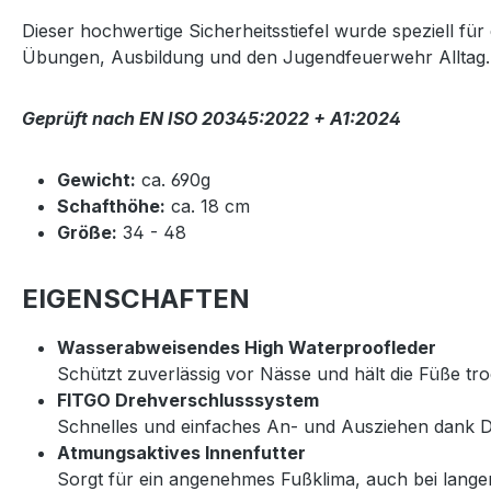
Dieser hochwertige Sicherheitsstiefel wurde speziell fü
Übungen, Ausbildung und den Jugendfeuerwehr Alltag.
Geprüft nach EN ISO 20345:2022 + A1:2024
Gewicht:
ca. 690g
Schafthöhe:
ca. 18 cm
Größe:
34 - 48
EIGENSCHAFTEN
Wasserabweisendes High Waterproofleder
Schützt zuverlässig vor Nässe und hält die Füße tr
FITGO Drehverschlusssystem
Schnelles und einfaches An- und Ausziehen dank Dr
Atmungsaktives Innenfutter
Sorgt für ein angenehmes Fußklima, auch bei lang