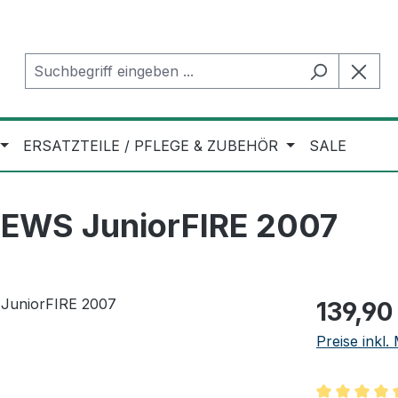
ERSATZTEILE / PFLEGE & ZUBEHÖR
SALE
 EWS JuniorFIRE 2007
Regulärer Pr
139,90
Preise inkl