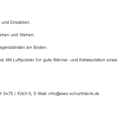
 und Einsätzen.
Gehen und Stehen.
 Gegenständen am Boden.
d. Mit Luftpolster für gute Wärme- und Kälteisolation sow
49 3475 / 9263-0, E-Mail: info@ews-schuhfabrik.de