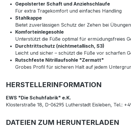
Gepolsterter Schaft und Anziehschlaufe
Für extra Tragekomfort und einfaches Handling
Stahlkappe
Bietet zuverlässigen Schutz der Zehen bei Übungen
Komforteinlegesohle
Unterstützt die Füße optimal für ermüdungsfreies 
Durchtrittschutz (nichtmetallisch, S3)
Leicht und sicher – schützt die Füße vor scharfen
Rutschfeste Nitrillaufsohle "Zermatt"
Grobes Profil für sicheren Halt auf jedem Untergrun
HERSTELLERINFORMATION
EWS "Die Schuhfabrik" e.K.
Klosterstraße 18, D-06295 Lutherstadt Eisleben, Tel.: +
DATEIEN ZUM HERUNTERLADEN