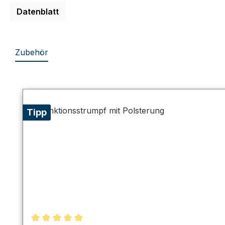
Datenblatt
Zubehör
Produktgalerie überspringen
Tipp