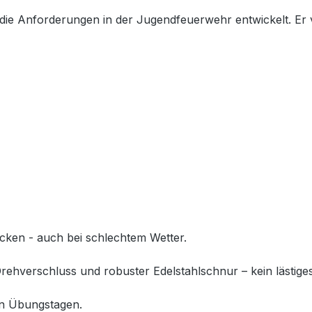
r die Anforderungen in der Jugendfeuerwehr entwickelt. Er
ocken - auch bei schlechtem Wetter.
ehverschluss und robuster Edelstahlschnur – kein lästig
en Übungstagen.