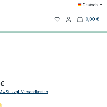
Deutsch
0,00 €
Ware
eis:
 €
. MwSt. zzgl. Versandkosten