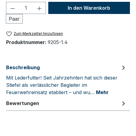
Produkt Anzahl: Gib den gewünschten We
In den Warenkorb
Paar
Zum Merkzettel hinzufügen
Produktnummer:
9205-1.4
Beschreibung
Mit Lederfutter! Seit Jahrzehnten hat sich dieser
Stiefel als verlässlicher Begleiter im
Feuerwehreinsatz etabliert – und wu…
Mehr
Bewertungen