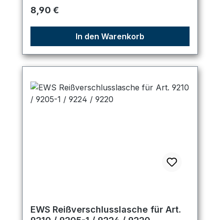
Regulärer Preis:
8,90 €
In den Warenkorb
EWS Reißverschlusslasche für Art.