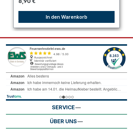
Regulärer Preis:
8,90 €
In den Warenkorb
SERVICE
ÜBER UNS