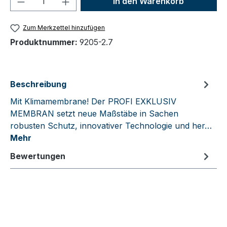
In den Warenkorb
Zum Merkzettel hinzufügen
Produktnummer:
9205-2.7
Beschreibung
Mit Klimamembrane! Der PROFI EXKLUSIV
MEMBRAN setzt neue Maßstäbe in Sachen
robusten Schutz, innovativer Technologie und her…
Mehr
Bewertungen