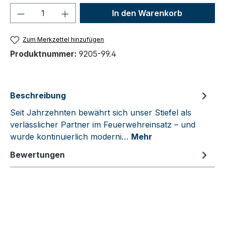
Produkt Anzahl: Gib den gewünschten We
In den Warenkorb
Zum Merkzettel hinzufügen
Produktnummer:
9205-99.4
Beschreibung
Seit Jahrzehnten bewährt sich unser Stiefel als
verlässlicher Partner im Feuerwehreinsatz – und
wurde kontinuierlich moderni…
Mehr
Bewertungen