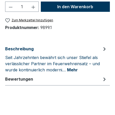
Produkt Anzahl: Gib den gewünschten We
In den Warenkorb
Zum Merkzettel hinzufügen
Produktnummer:
9899.1
Beschreibung
Seit Jahrzehnten bewährt sich unser Stiefel als
verlässlicher Partner im Feuerwehreinsatz – und
wurde kontinuierlich moderni…
Mehr
Bewertungen