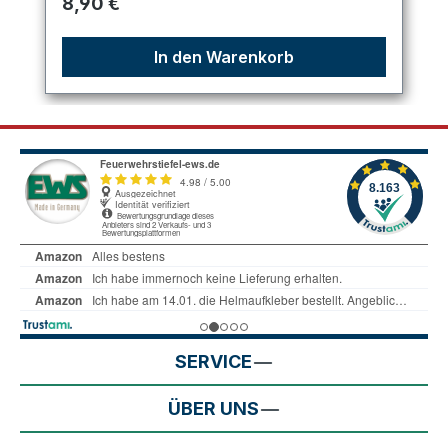
Regulärer Preis:
8,90 €
In den Warenkorb
SERVICE
ÜBER UNS