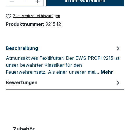
In den Warenkorb
Zum Merkzettel hinzufügen
Produktnummer:
9215.12
Beschreibung
Atmunsaktives Textilfutter! Der EWS PROFI 9215 ist
unser bewährter Klassiker für den
Feuerwehreinsatz. Als einer unserer mei…
Mehr
Bewertungen
Produktgalerie überspringen
Zubehör