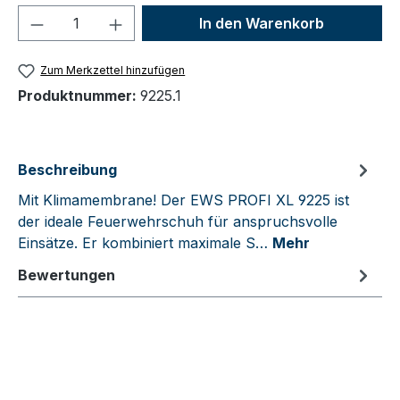
Produkt Anzahl: Gib den gewünschten We
In den Warenkorb
Zum Merkzettel hinzufügen
Produktnummer:
9225.1
Beschreibung
Mit Klimamembrane! Der EWS PROFI XL 9225 ist
der ideale Feuerwehrschuh für anspruchsvolle
Einsätze. Er kombiniert maximale S…
Mehr
Bewertungen