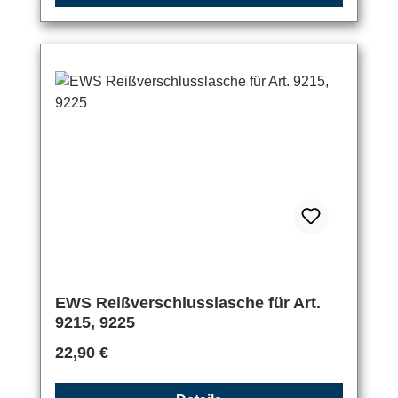
EWS Reißverschlusslasche für Art.
9215, 9225
Regulärer Preis:
22,90 €