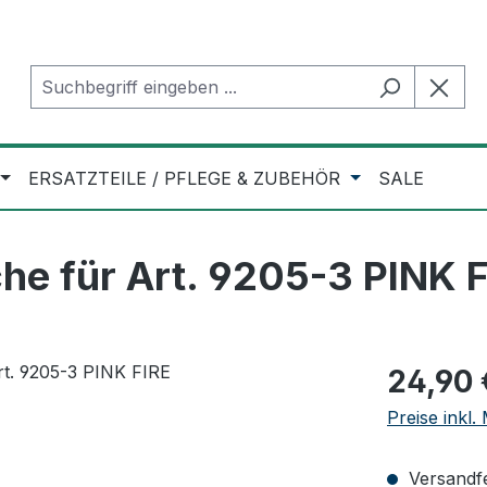
ERSATZTEILE / PFLEGE & ZUBEHÖR
SALE
he für Art. 9205-3 PINK 
Regulärer Pr
24,90 
Preise inkl
Versandfer