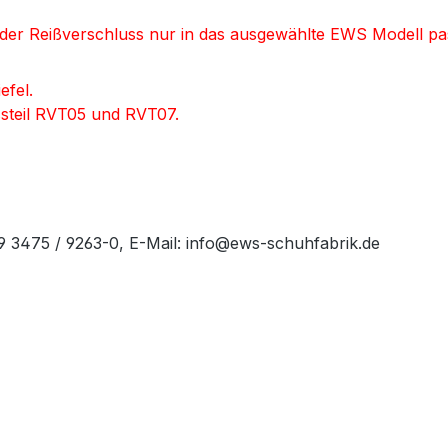
d der Reißverschluss nur in das ausgewählte EWS Modell pa
efel.
ssteil RVT05 und RVT07.
49 3475 / 9263-0, E-Mail: info@ews-schuhfabrik.de