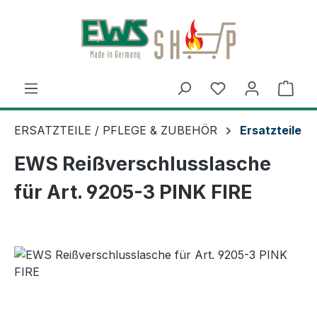
Zum Hauptinhalt springen
Ware
ERSATZTEILE / PFLEGE & ZUBEHÖR
Ersatzteile
EWS Reißverschlusslasche
für Art. 9205-3 PINK FIRE
Bildergalerie überspringen