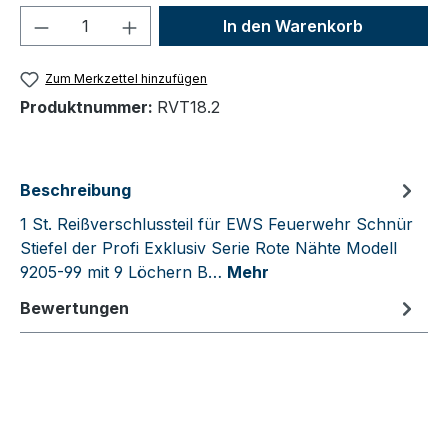
Produkt Anzahl: Gib den gewünschten We
In den Warenkorb
Zum Merkzettel hinzufügen
Produktnummer:
RVT18.2
Beschreibung
1 St. Reißverschlussteil für EWS Feuerwehr Schnür
Stiefel der Profi Exklusiv Serie Rote Nähte Modell
9205-99 mit 9 Löchern B…
Mehr
Bewertungen