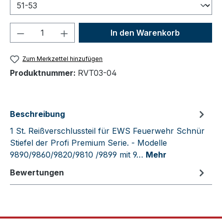
Produkt Anzahl: Gib den gewünschten We
In den Warenkorb
Zum Merkzettel hinzufügen
Produktnummer:
RVT03-04
Beschreibung
1 St. Reißverschlussteil für EWS Feuerwehr Schnür
Stiefel der Profi Premium Serie. - Modelle
9890/9860/9820/9810 /9899 mit 9…
Mehr
Bewertungen