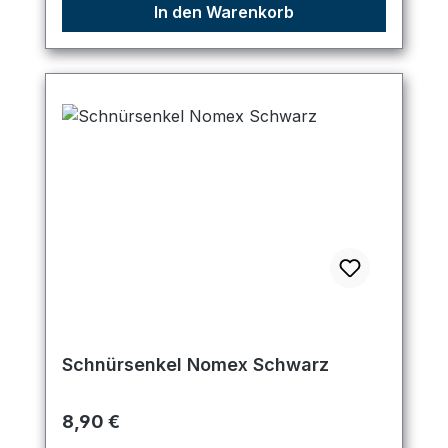
In den Warenkorb
Schnürsenkel Nomex Schwarz
Regulärer Preis:
8,90 €