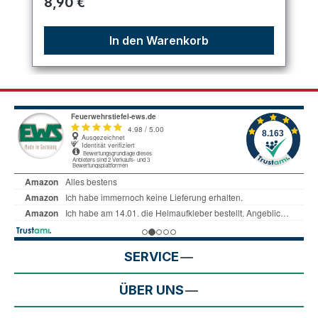
Regulärer Preis:
8,90 €
In den Warenkorb
SERVICE
ÜBER UNS