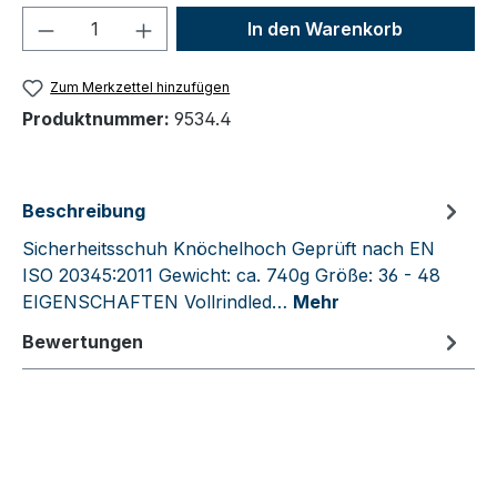
Produkt Anzahl: Gib den gewünschten We
In den Warenkorb
Zum Merkzettel hinzufügen
Produktnummer:
9534.4
Beschreibung
Sicherheitsschuh Knöchelhoch Geprüft nach EN
ISO 20345:2011 Gewicht: ca. 740g Größe: 36 - 48
EIGENSCHAFTEN Vollrindled…
Mehr
Bewertungen