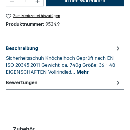
In den Warenkorb
Zum Merkzettel hinzufügen
Produktnummer:
9534.9
Beschreibung
Sicherheitsschuh Knöchelhoch Geprüft nach EN
ISO 20345:2011 Gewicht: ca. 740g Größe: 36 - 48
EIGENSCHAFTEN Vollrindled…
Mehr
Bewertungen
Produktgalerie überspringen
Zubehör