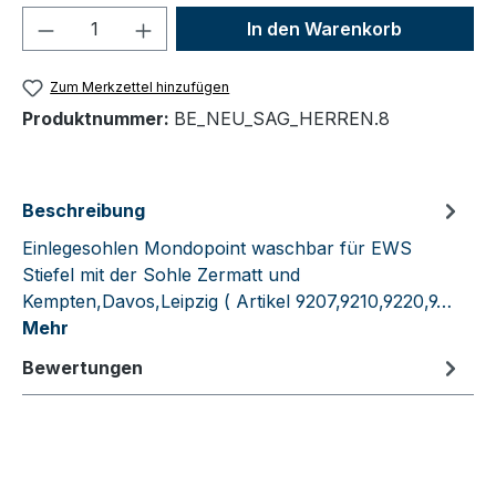
Produkt Anzahl: Gib den gewünschten We
In den Warenkorb
Zum Merkzettel hinzufügen
Produktnummer:
BE_NEU_SAG_HERREN.8
Beschreibung
Einlegesohlen Mondopoint waschbar für EWS
Stiefel mit der Sohle Zermatt und
Kempten,Davos,Leipzig ( Artikel 9207,9210,9220,9…
Mehr
Bewertungen