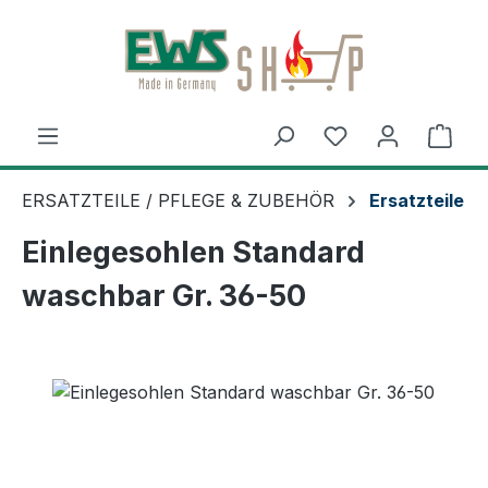
Zum Hauptinhalt springen
Ware
ERSATZTEILE / PFLEGE & ZUBEHÖR
Ersatzteile
Einlegesohlen Standard
waschbar Gr. 36-50
Bildergalerie überspringen