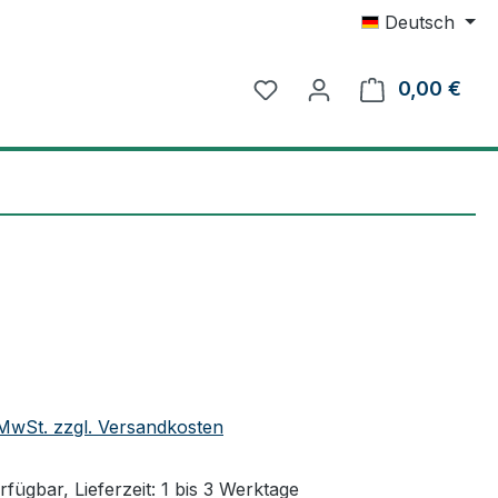
Deutsch
0,00 €
Ware
eis:
. MwSt. zzgl. Versandkosten
fügbar, Lieferzeit: 1 bis 3 Werktage