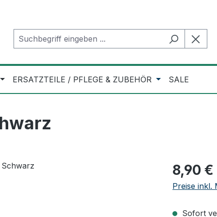
ERSATZTEILE / PFLEGE & ZUBEHÖR
SALE
chwarz
Regulärer Pr
8,90 €
Preise inkl
Sofort ver