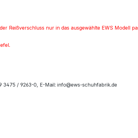
nd der Reißverschluss nur in das ausgewählte EWS Modell pa
efel.
49 3475 / 9263-0, E-Mail: info@ews-schuhfabrik.de