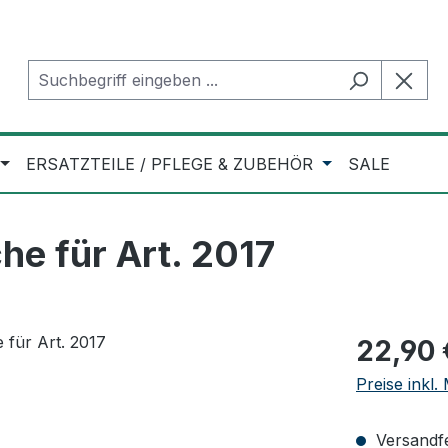
ERSATZTEILE / PFLEGE & ZUBEHÖR
SALE
e für Art. 2017
Regulärer Pr
22,90 
Preise inkl
Versandfer