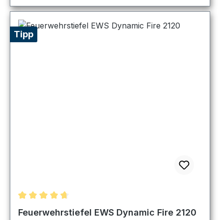
Tipp
Durchschnittliche Bewertung von 4.83 von 5 Sternen
Feuerwehrstiefel EWS Dynamic Fire 2120