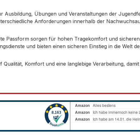
ür Ausbildung, Übungen und Veranstaltungen der Jugendfe
unterschiedliche Anforderungen innerhalb der Nachwuchsa
chte Passform sorgen für hohen Tragekomfort und sicheren
dienste und bieten einen sicheren Einstieg in die Welt d
Qualität, Komfort und eine langlebige Verarbeitung, dam