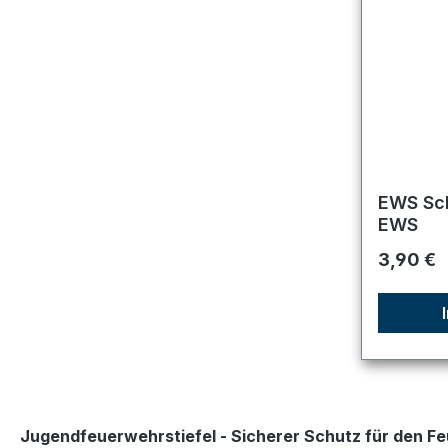
EWS Sch
EWS
Reguläre
3,90 €
Jugendfeuerwehrstiefel - Sicherer Schutz für den 