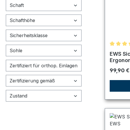
Schaft
Schafthöhe
Sicherheitsklasse
Sohle
Durchsch
EWS Sic
Ergono
Zertifiziert für orthop. Einlagen
Reguläre
99,90 €
Zertifizierung gemäß
Zustand