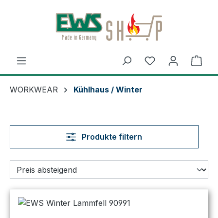
Zum Hauptinhalt springen
Ware
WORKWEAR
Kühlhaus / Winter
Produkte filtern