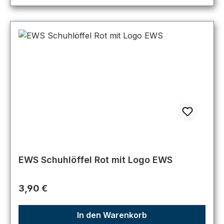
EWS Schuhlöffel Rot mit Logo EWS
Regulärer Preis:
3,90 €
In den Warenkorb