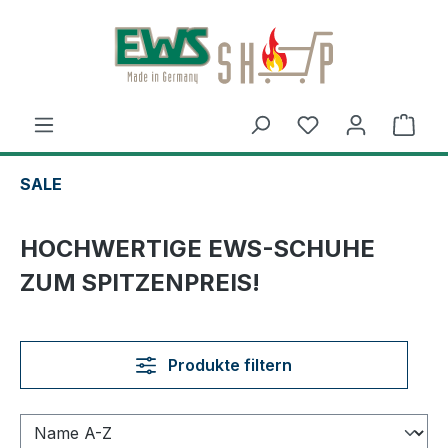
Zum Hauptinhalt springen
Ware
SALE
HOCHWERTIGE EWS-SCHUHE
ZUM SPITZENPREIS!
Produkte filtern