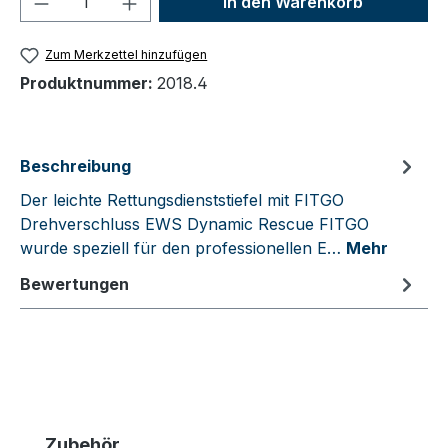
In den Warenkorb
Zum Merkzettel hinzufügen
Produktnummer:
2018.4
Beschreibung
Der leichte Rettungsdienststiefel mit FITGO
Drehverschluss EWS Dynamic Rescue FITGO
wurde speziell für den professionellen E…
Mehr
Bewertungen
Produktgalerie überspringen
Zubehör