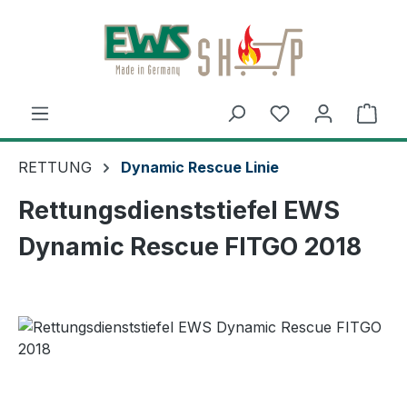
Zum Hauptinhalt springen
Ware
RETTUNG
Dynamic Rescue Linie
Rettungsdienststiefel EWS
Dynamic Rescue FITGO 2018
Bildergalerie überspringen