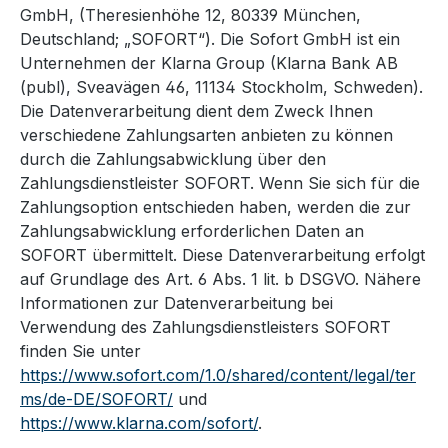
GmbH, (Theresienhöhe 12, 80339 München,
Deutschland; „SOFORT“). Die Sofort GmbH ist ein
Unternehmen der Klarna Group (Klarna Bank AB
(publ), Sveavägen 46, 11134 Stockholm, Schweden).
Die Datenverarbeitung dient dem Zweck Ihnen
verschiedene Zahlungsarten anbieten zu können
durch die Zahlungsabwicklung über den
Zahlungsdienstleister SOFORT. Wenn Sie sich für die
Zahlungsoption entschieden haben, werden die zur
Zahlungsabwicklung erforderlichen Daten an
SOFORT übermittelt. Diese Datenverarbeitung erfolgt
auf Grundlage des Art. 6 Abs. 1 lit. b DSGVO. Nähere
Informationen zur Datenverarbeitung bei
Verwendung des Zahlungsdienstleisters SOFORT
finden Sie unter
https://www.sofort.com/1.0/shared/content/legal/ter
ms/de-DE/SOFORT/
und
https://www.klarna.com/sofort/
.