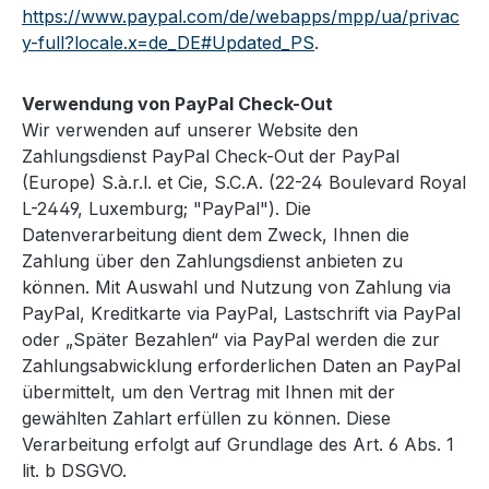
https://www.paypal.com/de/webapps/mpp/ua/privac
y-full?locale.x=de_DE#Updated_PS
.
Verwendung von PayPal Check-Out
Wir verwenden auf unserer Website den
Zahlungsdienst PayPal Check-Out der PayPal
(Europe) S.à.r.l. et Cie, S.C.A. (22-24 Boulevard Royal
L-2449, Luxemburg; "PayPal"). Die
Datenverarbeitung dient dem Zweck, Ihnen die
Zahlung über den Zahlungsdienst anbieten zu
können. Mit Auswahl und Nutzung von Zahlung via
PayPal, Kreditkarte via PayPal, Lastschrift via PayPal
oder „Später Bezahlen“ via PayPal werden die zur
Zahlungsabwicklung erforderlichen Daten an PayPal
übermittelt, um den Vertrag mit Ihnen mit der
gewählten Zahlart erfüllen zu können. Diese
Verarbeitung erfolgt auf Grundlage des Art. 6 Abs. 1
lit. b DSGVO.