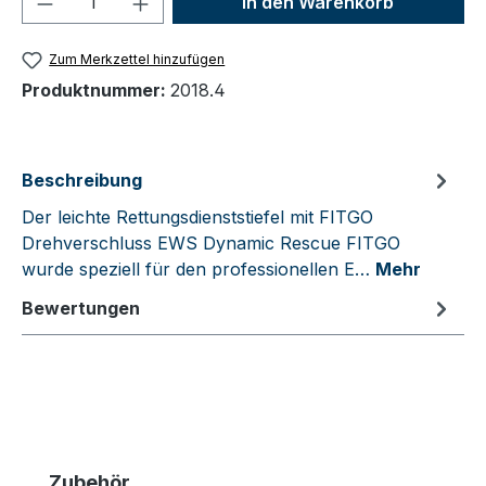
In den Warenkorb
Zum Merkzettel hinzufügen
Produktnummer:
2018.4
Beschreibung
Der leichte Rettungsdienststiefel mit FITGO
Drehverschluss EWS Dynamic Rescue FITGO
wurde speziell für den professionellen E…
Mehr
Bewertungen
Produktgalerie überspringen
Zubehör