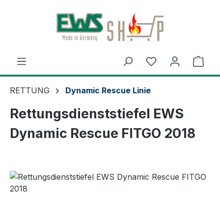
Zum Hauptinhalt springen
Ware
RETTUNG
Dynamic Rescue Linie
Rettungsdienststiefel EWS
Dynamic Rescue FITGO 2018
Bildergalerie überspringen