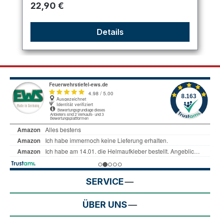
Regulärer Preis:
22,90 €
Details
SERVICE
ÜBER UNS