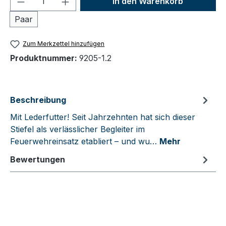
In den Warenkorb
Paar
Zum Merkzettel hinzufügen
Produktnummer:
9205-1.2
Beschreibung
Mit Lederfutter! Seit Jahrzehnten hat sich dieser
Stiefel als verlässlicher Begleiter im
Feuerwehreinsatz etabliert – und wu…
Mehr
Bewertungen