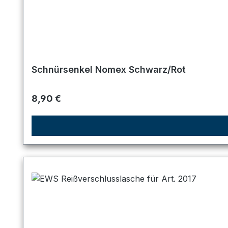
Schnürsenkel Nomex Schwarz/Rot
Regulärer Preis:
8,90 €