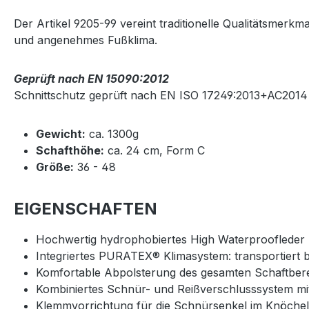
Der Artikel 9205-99 vereint traditionelle Qualitätsmer
und angenehmes Fußklima.
Geprüft nach EN 15090:2012
Schnittschutz geprüft nach EN ISO 17249:2013+AC2014
Gewicht:
ca. 1300g
Schafthöhe:
ca. 24 cm, Form C
Größe:
36 - 48
EIGENSCHAFTEN
Hochwertig hydrophobiertes High Waterproofleder
Integriertes PURATEX® Klimasystem: transportiert 
Komfortable Abpolsterung des gesamten Schaftber
Kombiniertes Schnür- und Reißverschlusssystem m
Klemmvorrichtung für die Schnürsenkel im Knöche