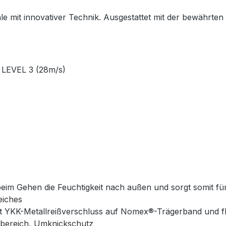
kmale mit innovativer Technik. Ausgestattet mit der bewähr
 LEVEL 3 (28m/s)
beim Gehen die Feuchtigkeit nach außen und sorgt somit f
eiches
it YKK-Metallreißverschluss auf Nomex®-Trägerband und 
lbereich, Umknickschutz