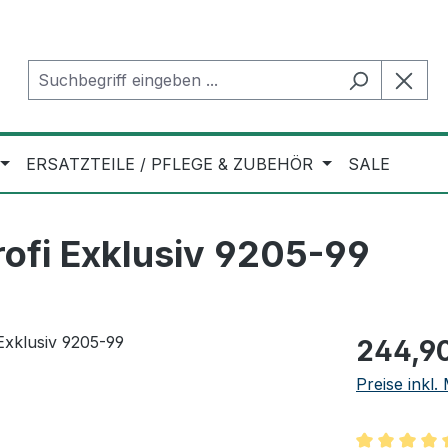
ERSATZTEILE / PFLEGE & ZUBEHÖR
SALE
ofi Exklusiv 9205-99
Regulärer Pr
244,9
Preise inkl