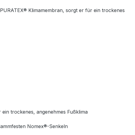
ten PURATEX® Klimamembran, sorgt er für ein trockenes
ür ein trockenes, angenehmes Fußklima
flamm­festen Nomex®-Senkeln